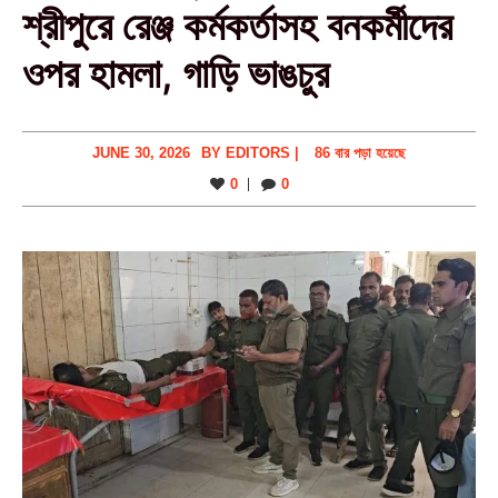
শ্রীপুরে রেঞ্জ কর্মকর্তাসহ বনকর্মীদের
ওপর হামলা, গাড়ি ভাঙচুর
JUNE 30, 2026
BY
EDITORS
|
86 বার পড়া হয়েছে
0
0