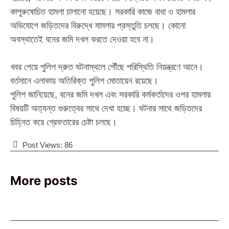
কাপুরুষোচিত হামলা চালানো হয়েছে। সরকারি কাজে বাধা ও হামলার
অভিযোগে জড়িতদের বিরুদ্ধে মামলার প্রস্তুতি চলছে। কোনো
অবস্থাতেই বনের জমি দখল করতে দেওয়া হবে না।
‎খবর পেয়ে পুলিশ দ্রুত ঘটনাস্থলে পৌঁছে পরিস্থিতি নিয়ন্ত্রণে আনে।
বর্তমানে এলাকায় অতিরিক্ত পুলিশ মোতায়েন রয়েছে।
‎​পুলিশ জানিয়েছে, বনের জমি দখল এবং সরকারি কর্মকর্তাদের ওপর হামলার
বিষয়টি অত্যন্ত গুরুত্বের সাথে দেখা হচ্ছে। ঘটনার সাথে জড়িতদের
চিহ্নিত করে গ্রেফতারের চেষ্টা চলছে।
Post Views:
86
More posts