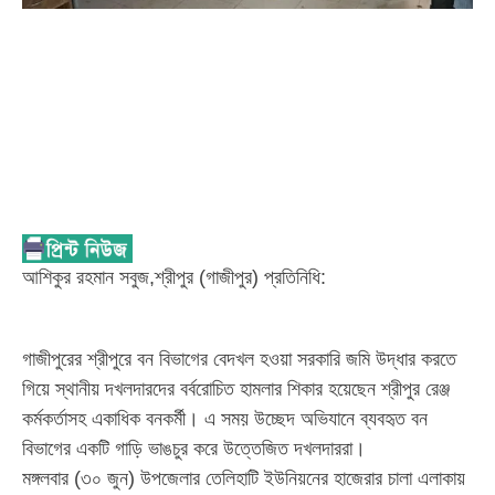
আশিকুর রহমান সবুজ,​শ্রীপুর (গাজীপুর) প্রতিনিধি:
‎গাজীপুরের শ্রীপুরে বন বিভাগের বেদখল হওয়া সরকারি জমি উদ্ধার করতে
গিয়ে স্থানীয় দখলদারদের বর্বরোচিত হামলার শিকার হয়েছেন শ্রীপুর রেঞ্জ
কর্মকর্তাসহ একাধিক বনকর্মী। এ সময় উচ্ছেদ অভিযানে ব্যবহৃত বন
বিভাগের একটি গাড়ি ভাঙচুর করে উত্তেজিত দখলদাররা।
‎​মঙ্গলবার (৩০ জুন) উপজেলার তেলিহাটি ইউনিয়নের হাজেরার চালা এলাকায়