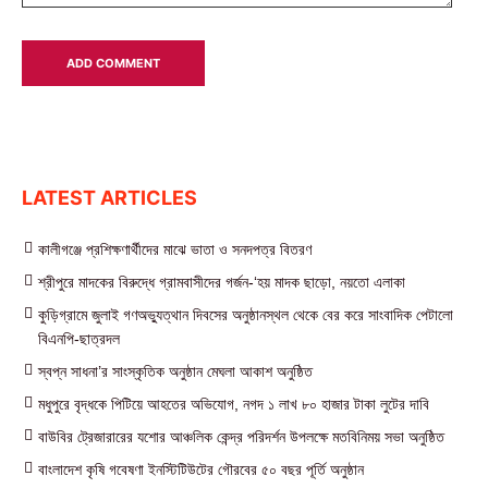
LATEST ARTICLES
কালীগঞ্জে প্রশিক্ষণার্থীদের মাঝে ভাতা ও সনদপত্র বিতরণ
শ্রীপুরে মাদকের বিরুদ্ধে গ্রামবাসীদের গর্জন-‘হয় মাদক ছাড়ো, নয়তো এলাকা
কুড়িগ্রামে জুলাই গণঅভ্যুত্থান দিবসের অনুষ্ঠানস্থল থেকে বের করে সাংবাদিক পেটালো
বিএনপি-ছাত্রদল
স্বপ্ন সাধনা’র সাংস্কৃতিক অনুষ্ঠান মেঘলা আকাশ অনুষ্ঠিত
মধুপুরে বৃদ্ধকে পিটিয়ে আহতের অভিযোগ, নগদ ১ লাখ ৮০ হাজার টাকা লুটের দাবি
বাউবির ট্রেজারারের যশোর আঞ্চলিক কেন্দ্র পরিদর্শন উপলক্ষে মতবিনিময় সভা অনুষ্ঠিত
বাংলাদেশ কৃষি গবেষণা ইনস্টিটিউটের গৌরবের ৫০ বছর পূর্তি অনুষ্ঠান