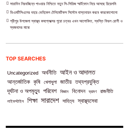
সারাদিন নিরবচ্ছিন্ন পাওয়ার নিশ্চিতে নতুন সি-সিরিজ স্মার্টফোন নিয়ে আসছে রিয়েলমি
ডিএমটিসিএলের বহরে ভেহিকেল টেলিমেটিকস সিস্টেম বাস্তবায়ন করবে কারকোপোলো
শ্রীপুর উপজেলা স্বাস্থ্য কমপ্লেক্সের পুরো চত্বর এখন আলোকিত, স্বস্তি ফিরল রোগী ও
স্বজনদের মাঝে‎
TOP SEARCHES
আইন ও আদালত
অর্থনীতি
Uncategorized
তথ্যপ্রযুক্তি
আন্তর্জাতিক
কৃষি
জাতীয়
খেলাধুলা
পরিবেশ
দূর্ঘটনা ও অপমৃত্যু
বিনোদন
রাজনীতি
বিজ্ঞান
ভ্রমণ
সারাদেশ
শিক্ষা
স্বাস্থ্যসেবা
সাহিত্য
লাইফস্টাইল