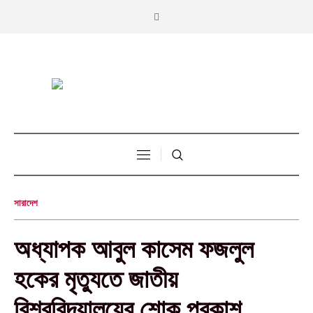
সারাদেশ
অধ্যাপক আবুল কাসেম ফজলুল
হকের মৃত্যুতে জাতীয়
বিশ্ববিদ্যালয়ের শোক প্রকাশ