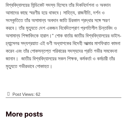
বিশ্ববিদ্যালয়ের সিন্ডিকেট সদস্য হিসেবে তাঁর দিকনির্দেশনা ও অবদান
আমাদের কাছে স্মরণীয় হয়ে থাকবে। সাহিত্য, রাজনীতি, দর্শন ও
সংস্কৃতিতে তাঁর অসামান্য অবদান জাতি চিরকাল শ্রদ্ধার সঙ্গে স্মরণ
করবে। তাঁর মৃত্যুতে দেশ একজন নিবেদিতপ্রাণ প্রগতিশীল চিন্তাবিদ ও
অসামান্য শিক্ষাবিদকে হারাল।” শোক বার্তায় জাতীয় বিশ্ববিদ্যালয়ের ভাইস-
চ্যান্সেলর সদ্যপ্রয়াত এই গুণী অধ্যাপকের বিদেহী আত্মার মাগফিরাত কামনা
করেন এবং তাঁর শোকসন্তপ্ত পরিবারের সদস্যদের প্রতি গভীর সমবেদনা
জানান। জাতীয় বিশ্ববিদ্যালয়ের সকল শিক্ষক, কর্মকর্তা ও কর্মচারী তাঁর
মৃত্যুতে গভীরভাবে শোকাহত।
Post Views:
62
More posts