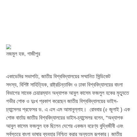
নজমুল হক, গাজীপুর
একাডেমির সভাপতি, জাতীয় বিশ্ববিদ্যালয়ের সম্মানিত সিন্ডিকেট
সদস্য, বিশিষ্ট সাহিত্যিক, রাষ্ট্রচিন্তাবিদ ও ঢাকা বিশ্ববিদ্যালয়ের বাংলা
বিভাগের সাবেক চেয়ারম্যান অধ্যাপক আবুল কাসেম ফজলুল হকের মৃত্যুতে
গভীর শোক ও দুঃখ প্রকাশ করেছেন জাতীয় বিশ্ববিদ্যালয়ের ভাইস-
চ্যান্সেলর প্রফেসর ড. এ এস এম আমানুল্লাহ। রোববার (৫ জুলাই ) এক
শোক বার্তায় জাতীয় বিশ্ববিদ্যালয়ের ভাইস-চ্যান্সেলর বলেন, “অধ্যাপক
আবুল কাসেম ফজলুল হক ছিলেন দেশের একজন বরেণ্য বুদ্ধিজীবী এবং
সর্বস্তরে বাংলা ভাষার ব্যবহার নিশ্চিত করার অন্যতম রূপকার। জাতীয়