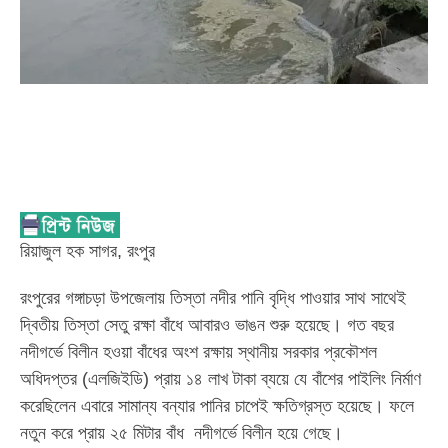
রিয়াজুল হক সাগর, রংপুর
রংপুরের গঙ্গাচড়া উপজেলায় তিস্তা নদীর পানি বৃদ্ধি পাওয়ার সাথ সাথেই
দ্বিতীয় তিস্তা সেতু রক্ষা বাঁধে আবারও ভাঙন শুরু হয়েছে। গত বছর
নদীগর্ভে বিলীন হওয়া বাঁধের অংশ রক্ষায় স্থানীয় সরকার প্রকৌশল
অধিদপ্তর (এলজিইডি) প্রায় ১৪ লাখ টাকা ব্যয়ে যে বাঁশের পাইলিং নির্মাণ
করেছিলেন এবারে সামান্য বন্যার পানির চাপেই ক্ষতিগ্রস্ত হয়েছে। ফলে
নতুন করে প্রায় ২৫ মিটার বাঁধ নদীগর্ভে বিলীন হয়ে গেছে।