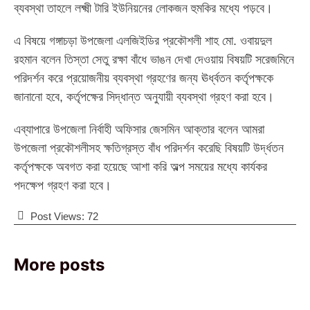
ব্যবস্থা তাহলে লক্ষ্মী টারি ইউনিয়নের লোকজন হুমকির মধ্যে পড়বে।
এ বিষয়ে গঙ্গাচড়া উপজেলা এলজিইডির প্রকৌশলী শাহ মো. ওবায়দুল
রহমান বলেন তিস্তা সেতু রক্ষা বাঁধে ভাঙন দেখা দেওয়ায় বিষয়টি সরেজমিনে
পরিদর্শন করে প্রয়োজনীয় ব্যবস্থা গ্রহণের জন্য ঊর্ধ্বতন কর্তৃপক্ষকে
জানানো হবে, কর্তৃপক্ষের সিদ্ধান্ত অনুযায়ী ব্যবস্থা গ্রহণ করা হবে।
এব্যাপারে উপজেলা নির্বাহী অফিসার জেসমিন আক্তার বলেন আমরা
উপজেলা প্রকৌশলীসহ ক্ষতিগ্রস্ত বাঁধ পরিদর্শন করেছি বিষয়টি উর্দ্ধতন
কর্তৃপক্ষকে অবগত করা হয়েছে আশা করি অল্প সময়ের মধ্যে কার্যকর
পদক্ষেপ গ্রহণ করা হবে।
Post Views:
72
More posts