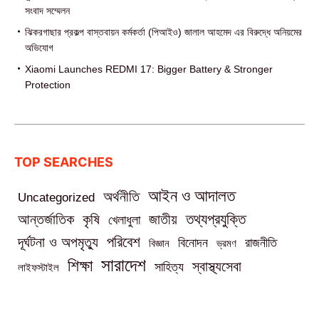
সংবাদ সম্মেলন
ঝিকরগাছার প্রকল্প বাস্তবায়ন কর্মকর্তা (পিআইও) জালাল আহমেদ এর বিরুদ্ধে অনিয়মের
অভিযোগ
Xiaomi Launches REDMI 17: Bigger Battery & Stronger
Protection
TOP SEARCHES
আইন ও আদালত
অর্থনীতি
Uncategorized
তথ্যপ্রযুক্তি
আন্তর্জাতিক
কৃষি
জাতীয়
খেলাধুলা
পরিবেশ
দূর্ঘটনা ও অপমৃত্যু
বিনোদন
রাজনীতি
বিজ্ঞান
ভ্রমণ
সারাদেশ
শিক্ষা
স্বাস্থ্যসেবা
সাহিত্য
লাইফস্টাইল