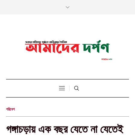
পরিবেশ
গঙ্গাচড়ায় এক বছর যেতে না যেতেই