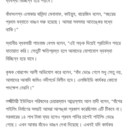
ব্যবস্থা বিচ্ছিন্ন হয়ে পড়বে।
বাঁধসংলগ্ন এলাকার বাসিন্দা মেনানাফ, কাইয়ুম, বায়েজিদ বলেন, “বছরের
প্রথম বন্যাতে ভাঙন শুরু হয়েছে। আমরা সবসময় আতঙ্কের মধ্যে
থাকি।”
স্থানীয় ব্যবসায়ী শাহনাজ বেগম বলেন, “এই সড়ক দিয়েই প্রতিদিন শহরে
যাতায়াত করি। সেতুটি ক্ষতিগ্রস্ত হলে আমাদের যোগাযোগ ব্যবস্থা
বিচ্ছিন্ন হয়ে যাবে।
কৃষক খোরশেদ আলী অভিযোগ করে বলেন, “বাঁধ ভেঙে গেলে শুধু সেতু নয়,
আমাদের আবাদি জমিও নদীগর্ভে বিলীন হবে। এলজিইডি কার্যকর কোনো
পদক্ষেপ নেয়নি।”
লক্ষ্মীটারী ইউনিয়ন পরিষদের চেয়ারম্যান আব্দুল্লাহ আল হাদী বলেন, “বাঁশের
পাইলিং নির্মাণের সময়ই আমরা আশঙ্কা প্রকাশ করেছিলাম এটি টিকবে না।
সরকারের ১৪ লাখ টাকা ব্যয় হলেও প্রথম পানির চাপেই পাইলিং ভেঙে
গেছে। এখন আবার বাঁধেও ভাঙন দেখা দিয়েছে। এখনই যদি কার্যকর