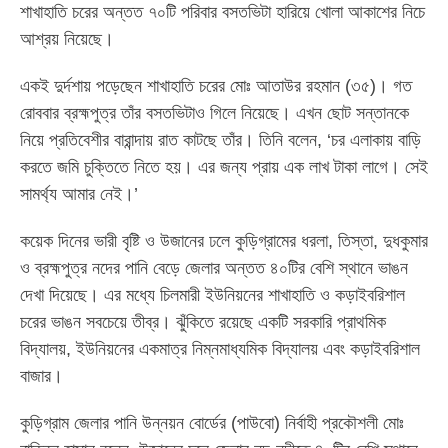
শাখাহাতি চরের অন্তত ৭০টি পরিবার বসতভিটা হারিয়ে খোলা আকাশের নিচে
আশ্রয় নিয়েছে।
একই দুর্দশায় পড়েছেন শাখাহাতি চরের মোঃ আতাউর রহমান (৩৫)। গত
রোববার ব্রহ্মপুত্র তাঁর বসতভিটাও গিলে নিয়েছে। এখন ছোট সন্তানকে
নিয়ে প্রতিবেশীর বারান্দায় রাত কাটছে তাঁর। তিনি বলেন, ‘চর এলাকায় বাড়ি
করতে জমি চুক্তিতে নিতে হয়। এর জন্য প্রায় এক লাখ টাকা লাগে। সেই
সামর্থ্য আমার নেই।’
কয়েক দিনের ভারী বৃষ্টি ও উজানের ঢলে কুড়িগ্রামের ধরলা, তিস্তা, দুধকুমার
ও ব্রহ্মপুত্র নদের পানি বেড়ে জেলার অন্তত ৪০টির বেশি স্থানে ভাঙন
দেখা দিয়েছে। এর মধ্যে চিলমারী ইউনিয়নের শাখাহাতি ও কড়াইবরিশাল
চরের ভাঙন সবচেয়ে তীব্র। ঝুঁকিতে রয়েছে একটি সরকারি প্রাথমিক
বিদ্যালয়, ইউনিয়নের একমাত্র নিম্নমাধ্যমিক বিদ্যালয় এবং কড়াইবরিশাল
বাজার।
কুড়িগ্রাম জেলার পানি উন্নয়ন বোর্ডের (পাউবো) নির্বাহী প্রকৌশলী মোঃ