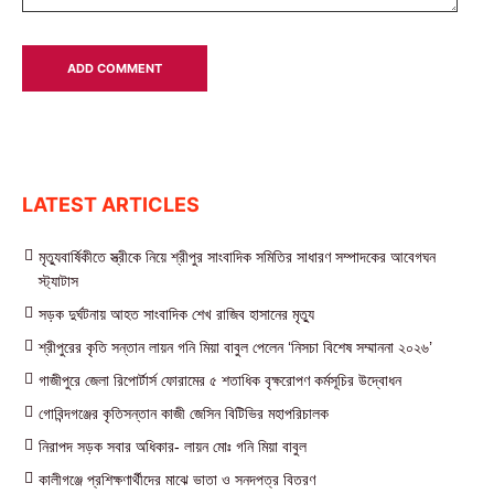
LATEST ARTICLES
মৃত্যুবার্ষিকীতে স্ত্রীকে নিয়ে শ্রীপুর সাংবাদিক সমিতির সাধারণ সম্পাদকের আবেগঘন
স্ট্যাটাস
সড়ক দুর্ঘটনায় আহত সাংবাদিক শেখ রাজিব হাসানের মৃত্যু
শ্রীপুরের কৃতি সন্তান লায়ন গনি মিয়া বাবুল পেলেন ‘নিসচা বিশেষ সম্মাননা ২০২৬’
গাজীপুরে জেলা রিপোর্টার্স ফোরামের ৫ শতাধিক বৃক্ষরোপণ কর্মসূচির উদ্বোধন
গোবিন্দগঞ্জের কৃতিসন্তান কাজী জেসিন বিটিভির মহাপরিচালক
নিরাপদ সড়ক সবার অধিকার- লায়ন মোঃ গনি মিয়া বাবুল
কালীগঞ্জে প্রশিক্ষণার্থীদের মাঝে ভাতা ও সনদপত্র বিতরণ