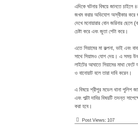
‎​এদিকে ঘটনার বিষয়ে জানতে চাইলে ৪
জখম করার অভিযোগ অস্বীকার করে জা
দেখে মনোয়ারার বোন জরিনার ছেলে (ব
চেষ্টা করে এবং জুতা পেটা করে।
‎​এতে সিয়ামের মা কল্পনা, ভাই এবং ব
সাথে সিয়ামও যোগ দেয়। এ সময় উভয় পক্ষ
লাইটের আঘাতে সিয়ামের মাথা ফেটে যায়
ও বানোয়াট বলে তারা দাবি করেন।
‎​এ বিষয়ে শ্রীপুর মডেল থানা পুল
এবং পাল্টা দাবির বিষয়টি তদন্ত সাপে
করা হবে।
Post Views:
107