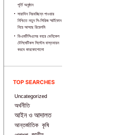
পূর্তি অনুষ্ঠান
সারাদিন নিরবচ্ছিন্ন পাওয়ার
নিশ্চিতে নতুন সি-সিরিজ স্মার্টফোন
নিয়ে আসছে রিয়েলমি
ডিএমটিসিএলের বহরে ভেহিকেল
টেলিমেটিকস সিস্টেম বাস্তবায়ন
করবে কারকোপোলো
TOP SEARCHES
Uncategorized
অর্থনীতি
আইন ও আদালত
আন্তর্জাতিক
কৃষি
জাতীয়
খেলাধুলা