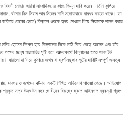
নং বিবাদী মোছাঃ জরিনা সাংবাদিকদের কাছে ভিন্ন দাবি করেন। তিনি কুপিয়ে
নান, ঘটনার দিন সিয়াম তার নিজের দাদি মনোয়ারাকে মারধর করতে থাকে। তা
া জরিনার বোনের ছেলে) বিল্লাল ওরফে হৃদয় সেখানে গিয়ে সিয়ামকে শাসন করার
াবা মনির হোসেন ক্ষিপ্ত হয়ে বিল্লালের দিকে লাঠি নিয়ে তেড়ে আসেন এবং তাঁর
ের মধ্যে মারামারির সৃষ্টি হলে আত্মরক্ষার্থে বিল্লালের হাতে থাকা টর্চ
। ধারালো দা দিয়ে কুপিয়ে জখম বা স্বর্ণালঙ্কার লুটের দাবিটি সম্পূর্ণ অসত্য
িশ জানায়, মারধর ও জখমের ঘটনায় একটি লিখিত অভিযোগ পাওয়া গেছে। অভিযোগ
ক্ষে প্রকৃত সত্য উদঘাটন করে দোষীদের বিরুদ্ধে দ্রুত আইনগত ব্যবস্থা গ্রহণ