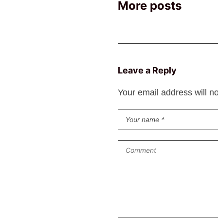
More posts
Leave a Reply
Your email address will n