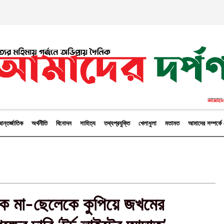
ন্তর্জাতিক
অর্থনীতি
বিনোদন
সাহিত্য
তথ্যপ্রযুক্তি
খেলাধুলা
মতামত
আমাদের সম্পর্
ঢুকে মা-ছেলেকে কুপিয়ে জখমের