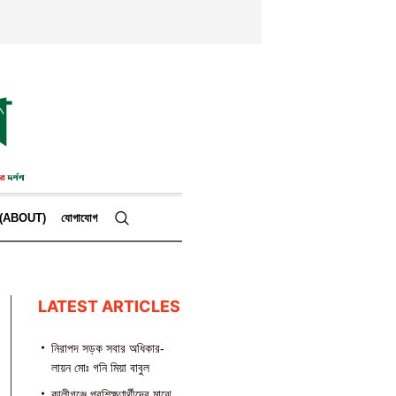
কে (ABOUT)
যোগাযোগ
LATEST ARTICLES
নিরাপদ সড়ক সবার অধিকার-
লায়ন মোঃ গনি মিয়া বাবুল
কালীগঞ্জে প্রশিক্ষণার্থীদের মাঝে