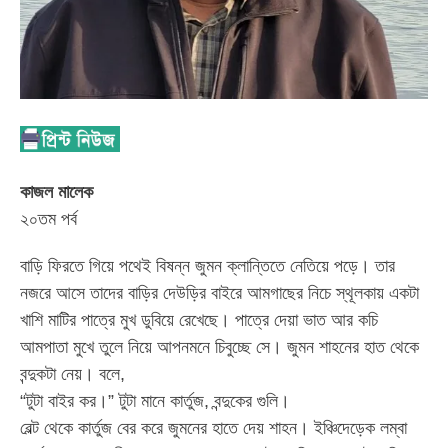
কাজল মালেক
২০তম পর্ব
বাড়ি ফিরতে গিয়ে পথেই বিষন্ন জুমন ক্লান্তিতে নেতিয়ে পড়ে। তার
নজরে আসে তাদের বাড়ির দেউড়ির বাইরে আমগাছের নিচে স্থূলকায় একটা
খাশি মাটির পাত্রে মুখ ডুবিয়ে রেখেছে। পাত্রে দেয়া ভাত আর কচি
আমপাতা মুখে তুলে নিয়ে আপনমনে চিবুচ্ছে সে। জুমন শাহনের হাত থেকে
বন্দুকটা নেয়। বলে,
“টুটা বাইর কর।” টুটা মানে কার্তুজ, বন্দুকের গুলি।
বেল্ট থেকে কার্তুজ বের করে জুমনের হাতে দেয় শাহন। ইঞ্চিদেড়েক লম্বা