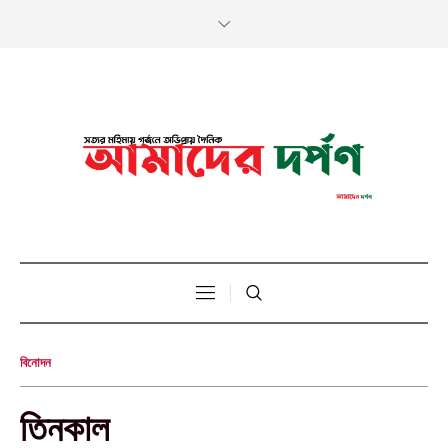
বিনোদন
তিনকাল