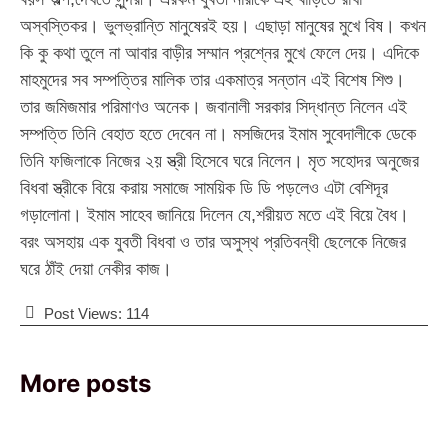
অস্বস্তিকর। ভুলভ্রান্তি মানুষেরই হয়। এছাড়া মানুষের মুখে বিষ। কখন
কি কু কথা তুলে না আবার বাড়ীর সম্মান প্রশ্নের মুখে ফেলে দেয়। এদিকে
মাহমুদের সব সম্পত্তির মালিক তার একমাত্র সন্তান এই বিশেষ শিশু।
তার জমিজমার পরিমাণও অনেক। জবানালী সরকার সিদ্ধান্ত নিলেন এই
সম্পত্তি তিনি বেহাত হতে দেবেন না। মসজিদের ইমাম সুবেদালীকে ডেকে
তিনি ফজিলাকে নিজের ২য় স্ত্রী হিসেবে ঘরে নিলেন। মৃত সহোদর অনুজের
বিধবা স্ত্রীকে বিয়ে করায় সমাজে সাময়িক ডি ডি পড়লেও এটা বেশিদূর
গড়ালোনা। ইমাম সাহেব জানিয়ে দিলেন যে,শরীয়ত মতে এই বিয়ে বৈধ।
বরং অসহায় এক যুবতী বিধবা ও তার অসুস্থ প্রতিবন্ধী ছেলেকে নিজের
ঘরে ঠাঁই দেয়া নেকীর কাজ।
Post Views:
114
More posts