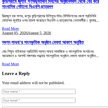
কুড়িগ্রামে জুলাই গণঅভ্যুত্থান দিবসের অনুষ্ঠানস্থল থেকে বের করে
সাংবাদিক পেটালো বিএনপি-ছাত্রদল
রিয়াজুল হক সাগর, রংপুর কুড়িগ্রামের উলিপুরে স্টার টেলিভিশনের জেলা প্রতিনিধি
মোহাম্মদ জুবাইর ওপর হামলা করেছেন বিএনপি ও ছাত্রদলের নেতাকর্মীরা। বুধবার...
Read More
August 05,
2026
August 5, 2026
স্বপ্ন সাধনা’র সাংস্কৃতিক অনুষ্ঠান মেঘলা আকাশ অনুষ্ঠিত
মোঃ শিমুল গাইবান্ধা প্রতিনিধি স্বপ্ন সাধনা সামাজিক ও সাংস্কৃতিক সংগঠনের
আয়োজনে ৪ আগস্ট মঙ্গলবার সন্ধ্যায় সাংস্কৃতিক অনুষ্ঠান মেঘলা আকাশ অনুষ্ঠিত...
Read More
Leave a Reply
Your email address will not be published.