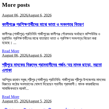
More posts
August 06,
2026
August 6, 2026
কালীগঞ্জে প্রশিক্ষণার্থীদের মাঝে ভাতা ও সনদপত্র বিতরণ
কালীগঞ্জ (গাজীপুর) প্রতিনিধি গাজীপুরের কালীগঞ্জ পৌরসভার অর্থায়নে কম্পিউটার ও
ড্রাইভিং প্রশিক্ষণার্থীদের মাঝে যাতায়াত ভাতা ও প্রশিক্ষণ সনদপত্র বিতরণ করা
হয়েছে। ...
Read More
August 06,
2026
August 6, 2026
শ্রীপুরে মাদকের বিরুদ্ধে গ্রামবাসীদের গর্জন-‘হয় মাদক ছাড়ো, নয়তো
এলাকা
আশিকুর রহমান সবুজ,​শ্রীপুর (গাজীপুর) প্রতিনিধি: ‎গাজীপুরের শ্রীপুর উপজেলায় মাদকের
বিরুদ্ধে কঠোর অবস্থানের ঘোষণা দিয়েছেন স্থানীয় গ্রামবাসী। মাদক কারবারিদের
সামাজিকভাবে বয়কট...
Read More
August 05,
2026
August 5, 2026